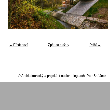
← Předchozí
Zpět do složky
Další →
© Architektonický a projekční atelier – ing.arch. Petr Šafránek